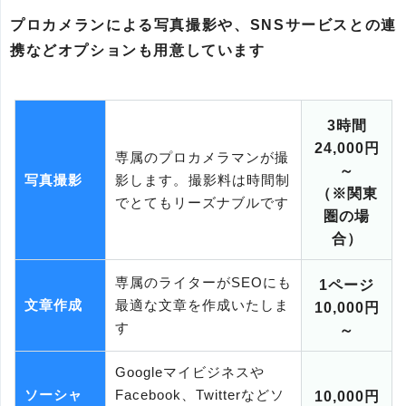
プロカメランによる写真撮影や、SNSサービスとの連
携などオプションも用意しています
3時間
24,000円
専属のプロカメラマンが撮
～
写真撮影
影します。撮影料は時間制
（※関東
でとてもリーズナブルです
圏の場
合）
専属のライターがSEOにも
1ページ
文章作成
最適な文章を作成いたしま
10,000円
す
～
Googleマイビジネスや
ソーシャ
Facebook、Twitterなどソ
10,000円