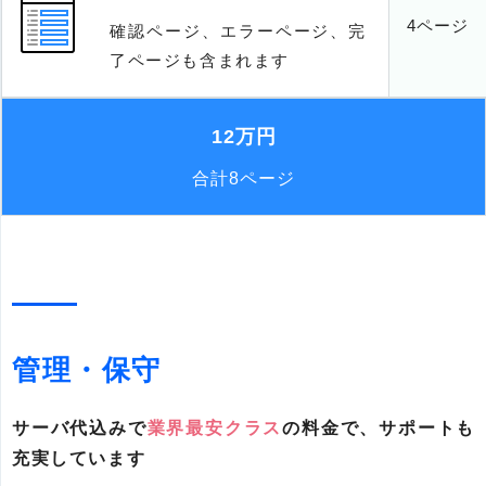
4ページ
確認ページ、エラーページ、完
了ページも含まれます
12万円
合計8ページ
管理・保守
サーバ代込みで
業界最安クラス
の料金で、サポートも
充実しています