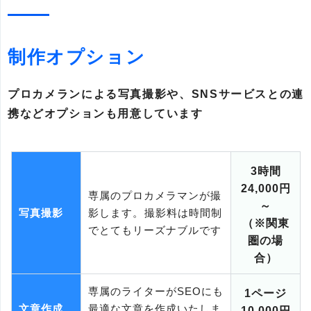
制作オプション
プロカメランによる写真撮影や、SNSサービスとの連
携などオプションも用意しています
3時間
24,000円
専属のプロカメラマンが撮
～
写真撮影
影します。撮影料は時間制
（※関東
でとてもリーズナブルです
圏の場
合）
専属のライターがSEOにも
1ページ
文章作成
最適な文章を作成いたしま
10,000円