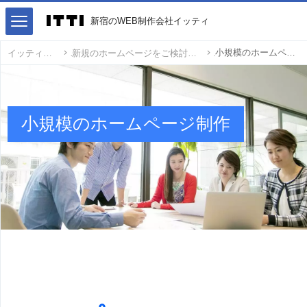
新宿のWEB制作会社イッティ
小規模のホームページ制作
イッティ
新規のホームページをご検討の方
小規模のホームページ制作