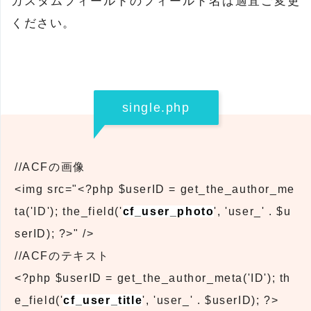
カスタムフィールドのフィールド名は適宜ご変更
ください。
single.php
//ACFの画像
<img src="<?php $userID = get_the_author_me
ta('ID'); the_field('
cf_user_photo
', 'user_' . $u
serID); ?>" />
//ACFのテキスト
<?php $userID = get_the_author_meta('ID'); th
e_field('
cf_user_title
', 'user_' . $userID); ?>