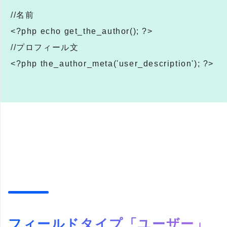
//名前
<?php echo get_the_author(); ?>
//プロフィール文
<?php the_author_meta('user_description'); ?>
フィールドタイプ「ユーザー」