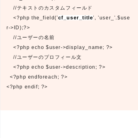
//テキストのカスタムフィールド
<?php the_field('
cf_user_title
', 'user_'.$use
r->ID);?>
//ユーザーの名前
<?php echo $user->display_name; ?>
//ユーザーのプロフィール文
<?php echo $user->description; ?>
<?php endforeach; ?>
<?php endif; ?>