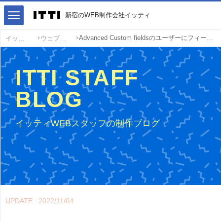
新宿のWEB制作会社イッティ
Advanced Custom fieldsのユーザーにフィールドを追加して情報を表示する方法
イッティ
ウェブ制作
ITTI STAFF
BLOG
イッティWEBスタッフの制作ブログ
UPDATE : 2022/11/04