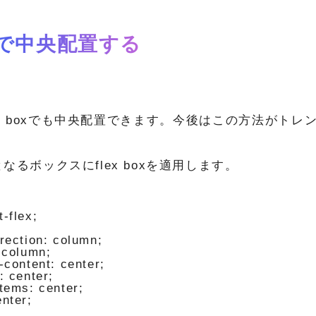
oxで中央配置する
lex boxでも中央配置できます。今後はこの方法がト
。
なるボックスにflex boxを適用します。
-flex;

rection: column;

 column;

-content: center;

: center;

tems: center;

nter;
