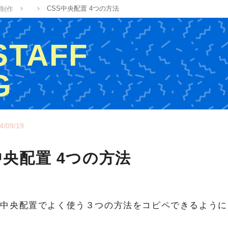
CSS中央配置 4つの方法
制作
 STAFF
G
ッフの制作ブログ
4/09/19
中央配置 4つの方法
の中央配置でよく使う３つの方法をコピペできるよう