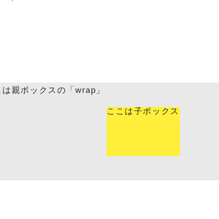
こは親ボックスの「wrap」
ここは子ボックス