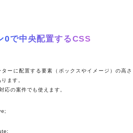
ン0で中央配置するCSS
ンターに配置する要素（ボックスやイメージ）の高さ
あります。
E8対応の案件でも使えます。
e;

te;
