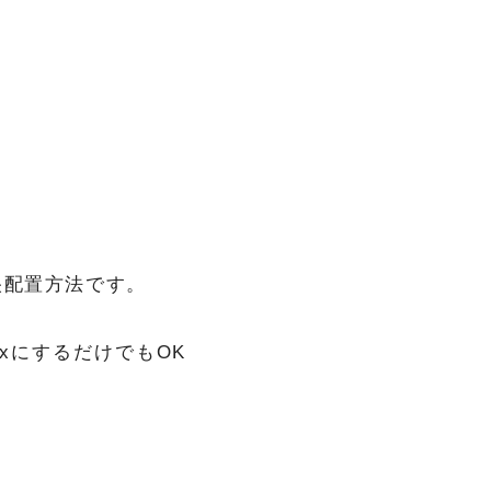
央配置方法です。
00pxにするだけでもOK