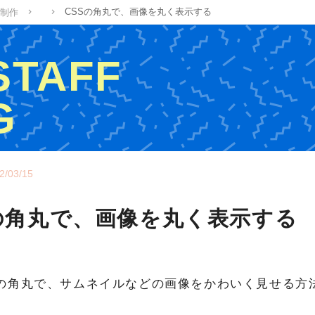
CSSの角丸で、画像を丸く表示する
制作
 STAFF
G
ッフの制作ブログ
2/03/15
の角丸で、画像を丸く表示する
3の角丸で、サムネイルなどの画像をかわいく見せる方