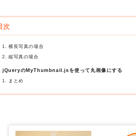
横長写真の場合
縦写真の場合
jQueryのMyThumbnail.jsを使って丸画像にする
まとめ