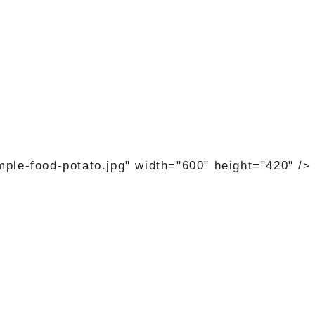
ple-food-potato.jpg" width="600" height="420" />