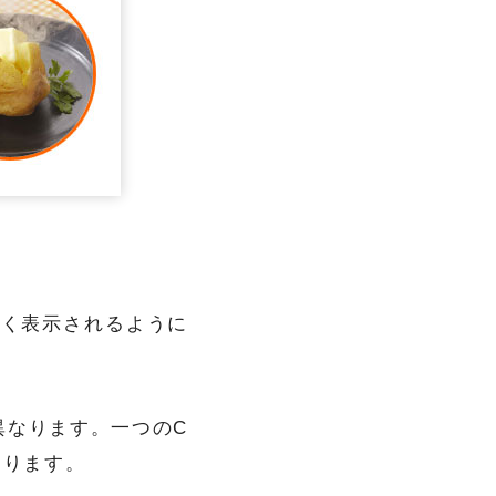
で丸く表示されるように
異なります。一つのC
なります。