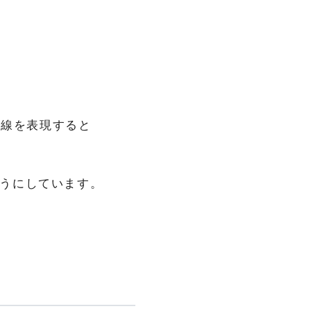
で枠線を表現すると
るようにしています。