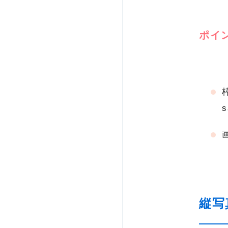
ポイ
縦写