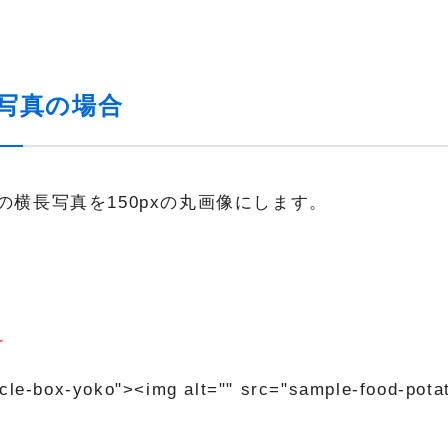
写真の場合
3の横長写真を150pxの丸画像にします。
L
rcle-box-yoko"><img alt="" src="sample-food-potat