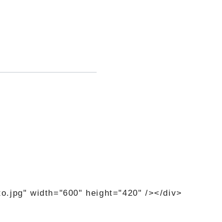
o.jpg" width="600" height="420" /></div>