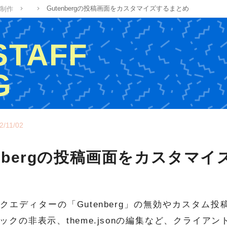
Gutenbergの投稿画面をカスタマイズするまとめ
制作
 STAFF
G
ッフの制作ブログ
2/11/02
enbergの投稿画面をカスタマ
クエディターの「Gutenberg」の無効やカスタム
ックの非表示、theme.jsonの編集など、クライア