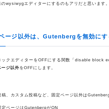
来のwysiwygエディターにするのもアリだと思います
ページ以外は、Gutenbergを無効に
ックエディターをOFFにする関数「disable block e
ページ以外
をOFFにします。
投稿、カスタム投稿など、固定ページ以外はGutenberg
固定ページはGutenbergがON