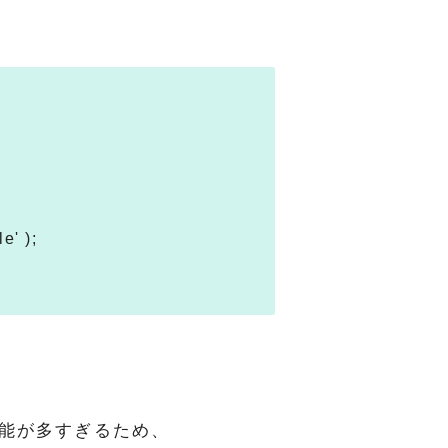
e' );
機能が多すぎるため、