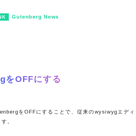
Gutenberg News
ergをOFFにする
tenbergをOFFにすることで、従来のwysiwygエ
ます。