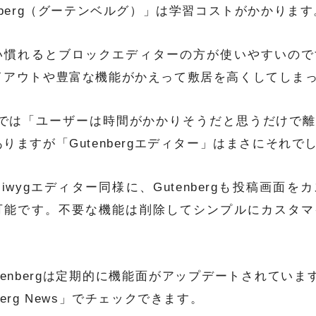
enberg（グーテンベルグ）」は学習コストがかかります
い慣れるとブロックエディターの方が使いやすいので
イアウトや豊富な機能がかえって敷居を高くしてしま
Xでは「ユーザーは時間がかかりそうだと思うだけで
ありますが「Gutenbergエディター」はまさにそれで
siwygエディター同様に、Gutenbergも投稿画面
可能です。不要な機能は削除してシンプルにカスタマ
。
utenbergは定期的に機能面がアップデートされていま
berg News」でチェックできます。