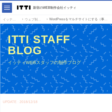
新宿のWEB制作会社イッティ
WordPressをマルチサイトにする（事前調査・検討編）
イッティ
ウェブ制作
ITTI STAFF
BLOG
イッティWEBスタッフの制作ブログ
UPDATE : 2018/12/18