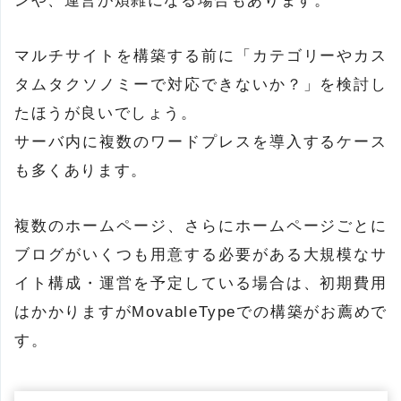
ンや、運営が煩雑になる場合もあります。
マルチサイトを構築する前に「カテゴリーやカス
タムタクソノミーで対応できないか？」を検討し
たほうが良いでしょう。
サーバ内に複数のワードプレスを導入するケース
も多くあります。
複数のホームページ、さらにホームページごとに
ブログがいくつも用意する必要がある大規模なサ
イト構成・運営を予定している場合は、初期費用
はかかりますがMovableTypeでの構築がお薦めで
す。