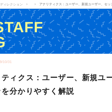
アナリティクス：ユーザー、新規ユーザー、セッ
ディレクション
 STAFF
G
ッフの制作ブログ
9/10/31
リティクス：ユーザー、新規ユ
ンを分かりやすく解説