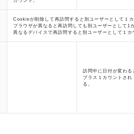
カウント。
Cookieが削除して再訪問すると別ユーザーとして１
ブラウザが異なると再訪問しても別ユーザーとして1
異なるデバイスで再訪問すると別ユーザーとして１カ
訪問中に日付が変わる
プラス１カウントされ
る。