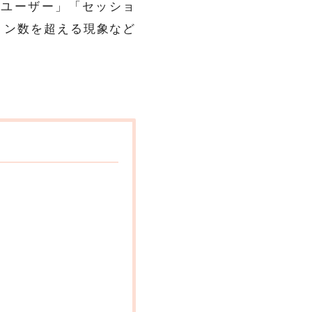
「ユーザー」「セッショ
ョン数を超える現象など