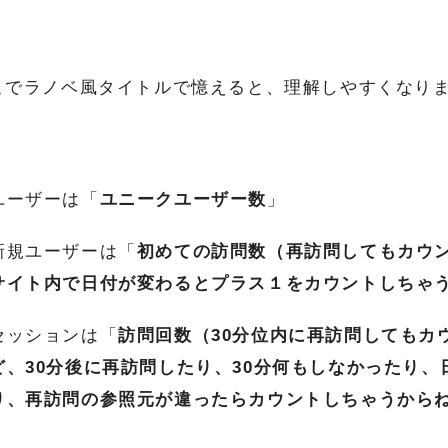
こでラノベ風タイトルで憶えると、理解しやすくなり
ユーザーは「
ユニークユーザー数
」
新規ユーザーは「
初めての訪問数（再訪問してもカウ
サイト内で日付が変わるとプラス１をカウントしちゃ
セッションは「
訪問回数（30分位内に再訪問してもカ
ど、30分後に再訪問したり、30分何もしなかったり、
り、再訪問の参照元が違ったらカウントしちゃうから