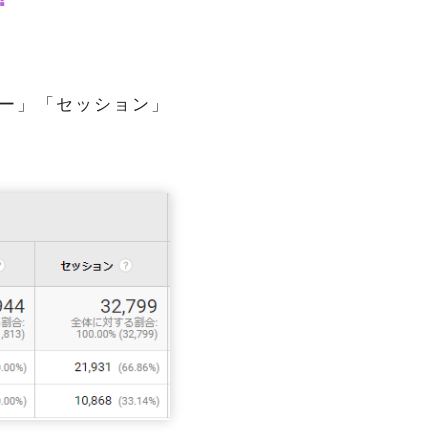
ー」「セッション」
。