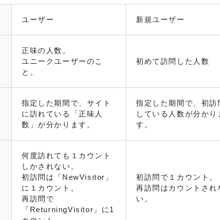
ユーザー
新規ユーザー
正味の人数。
ユニークユーザーのこ
初めて訪問した人数
と。
指定した期間で、サイト
指定した期間で、初訪
に訪れている「正味人
している人数が分かり
数」が分かります。
す。
何度訪れても１カウント
しかされない。
初訪問は「NewVisitor」
初訪問で１カウント。
に１カウント。
再訪問はカウントされ
再訪問で
い。
「ReturningVisitor」に1