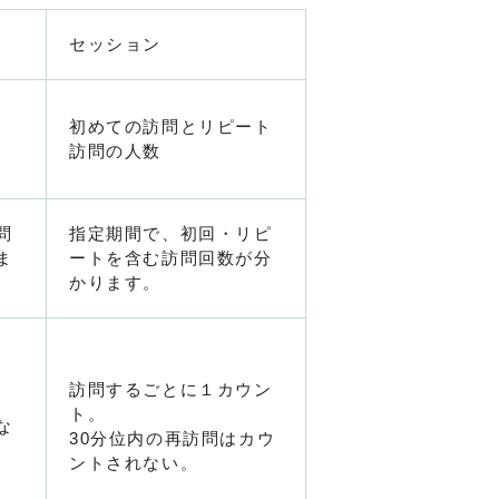
セッション
初めての訪問とリピート
訪問の人数
問
指定期間で、初回・リピ
ま
ートを含む訪問回数が分
かります。
訪問するごとに１カウン
ト。
な
30分位内の再訪問はカウ
ントされない。