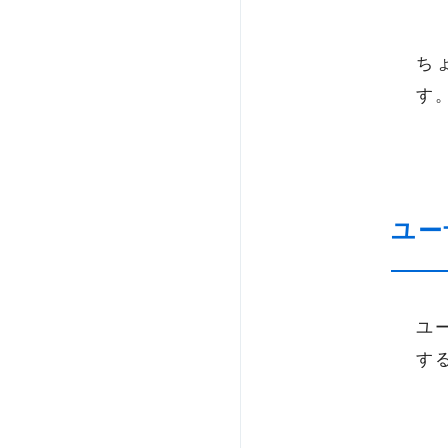
ち
す
ユー
ユ
す