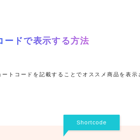
コードで表示する方法
ョートコードを記載することでオススメ商品を表示
。
Shortcode