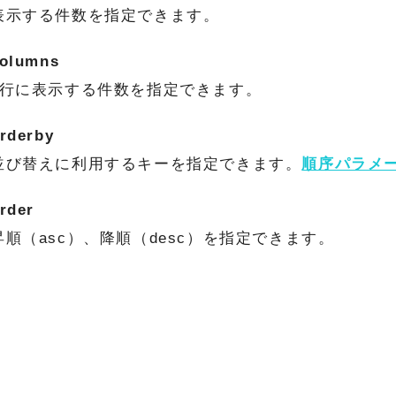
表示する件数を指定できます。
olumns
1行に表示する件数を指定できます。
rderby
並び替えに利用するキーを指定できます。
順序パラメ
rder
昇順（asc）、降順（desc）を指定できます。