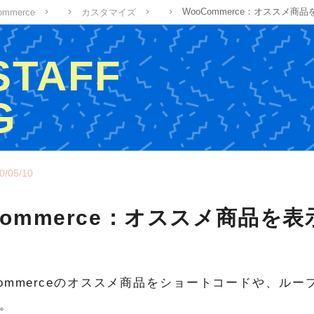
WooCommerce：オススメ商
ommerce
カスタマイズ
 STAFF
G
ッフの制作ブログ
0/05/10
Commerce：オススメ商品を
Commerceのオススメ商品をショートコードや、ル
。