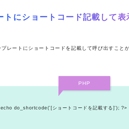
ートにショートコード記載して表
ンプレートにショートコードを記載して呼び出すこと
PHP
 echo do_shortcode('[ショートコードを記載する]'); ?>