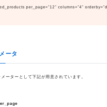
red_products per_page="12" columns="4" orderby="d
メータ
ラメーターとして下記が用意されています。
er_page