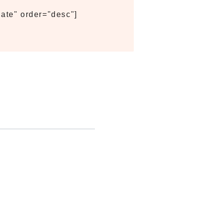
ate" order="desc"]