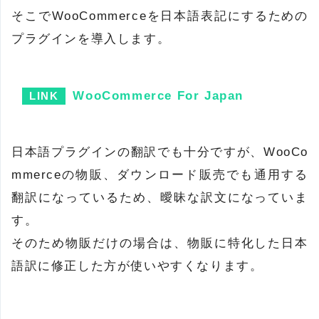
そこでWooCommerceを日本語表記にするための
プラグインを導入します。
WooCommerce For Japan
日本語プラグインの翻訳でも十分ですが、WooCo
mmerceの物販、ダウンロード販売でも通用する
翻訳になっているため、曖昧な訳文になっていま
す。
そのため物販だけの場合は、物販に特化した日本
語訳に修正した方が使いやすくなります。