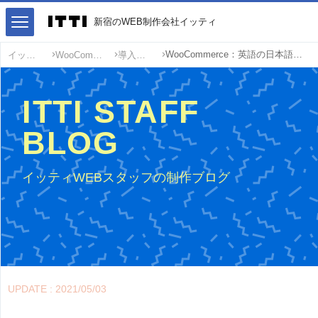
新宿のWEB制作会社イッティ
WooCommerce：英語の日本語化、日本語ファイルの修正方法
イッティ
WooCommerce
導入方法
ITTI STAFF
BLOG
イッティWEBスタッフの制作ブログ
UPDATE : 2021/05/03