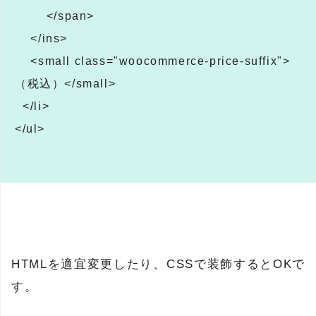
</span>
</ins>
<small class="woocommerce-price-suffix">
（税込）</small>
</li>
</ul>
HTMLを適宜変更したり、CSSで装飾するとOKで
す。