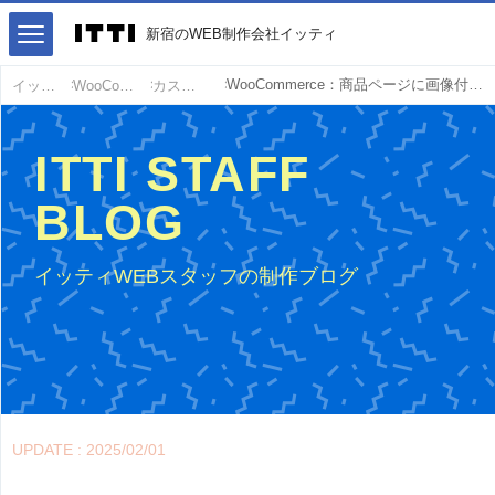
新宿のWEB制作会社イッティ
WooCommerce：商品ページに画像付きで「次の商品」「前の商品」を表示させる方法
イッティ
WooCommerce
カスタマイズ
ITTI STAFF
BLOG
イッティWEBスタッフの制作ブログ
UPDATE : 2025/02/01