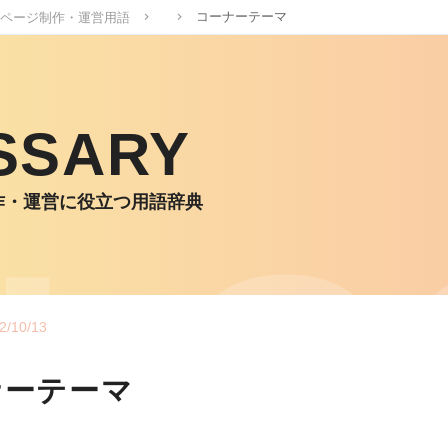
コーナーテーマ
ページ制作・運営用語
SSARY
作・運営に役立つ用語辞典
2/10/13
ナーテーマ