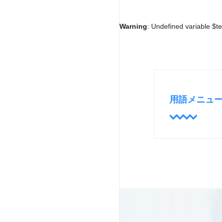
Warning
: Undefined variable $t
用語メニュ