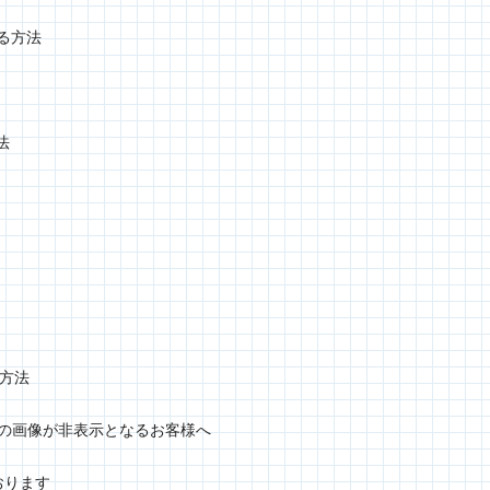
ける方法
法
定方法
グラムの画像が非表示となるお客様へ
おります