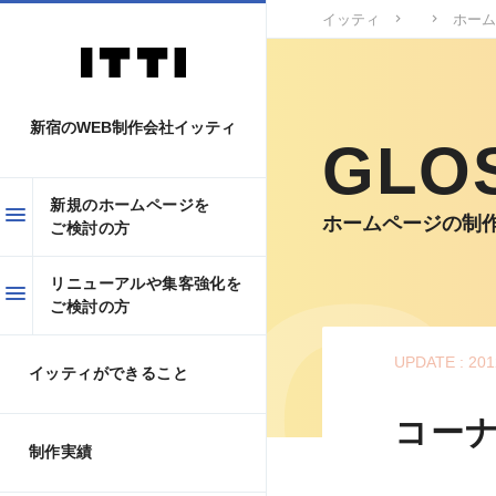
イッティ
ホーム
新宿のWEB制作会社イッティ
GLO
新規のホームページを
ホームページの制
ご検討の方
リニューアルや集客強化を
ご検討の方
UPDATE : 201
イッティができること
コー
制作実績