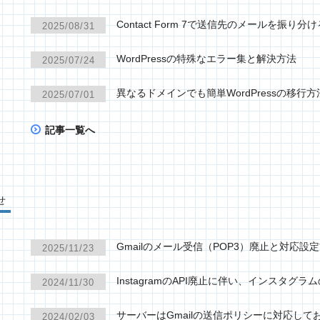
Contact Form 7で送信先のメールを振り分
2025/08/31
WordPressの特殊なエラー集と解決方法
2025/07/24
異なるドメインでも簡単WordPressの移行方
2025/07/01
記事一覧へ
せ
Gmailのメール受信（POP3）廃止と対応設
2025/11/23
InstagramのAPI廃止に伴い、インスタ
2024/11/30
サーバーはGmailの送信ポリシーに対応して
2024/02/03