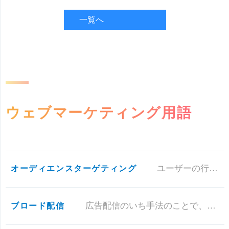
一覧へ
ウェブマーケティング用語
オーディエンスターゲティング
ユーザーの行動履歴（Cookieなど）から、ユーザーに最適な広告を表示させる広告配信のいち手法のこと。 広告配信の
ブロード配信
広告配信のいち手法のことで、広告のターゲットとなるユーザー設定を細かく設定せず、たとえば年齢・地域・性別だけにして広告を