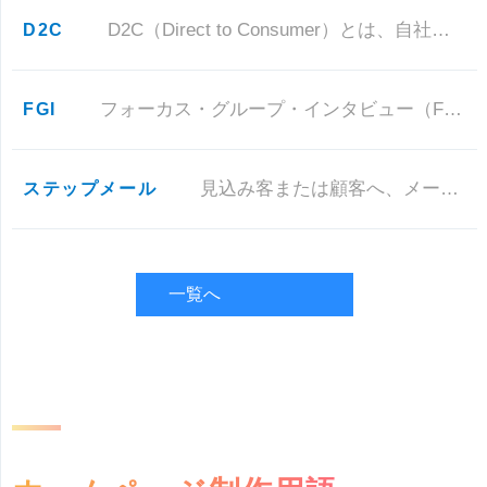
D2C
D2C（Direct to Consumer）とは、自社の商品を直接顧客に提供する仕組みのことです。 簡単なケース
FGI
フォーカス・グループ・インタビュー（Focus Group Interview）の略で、定性調査の一手法です。 ５～６
ステップメール
見込み客または顧客へ、メールを数回に分けて配信して、顧客との関係を構築しながら商品の購入やサービスへの登録を促すメールマ
一覧へ