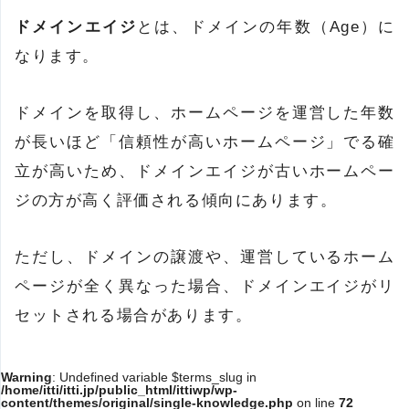
ドメインエイジ
とは、ドメインの年数（Age）に
なります。
ドメインを取得し、ホームページを運営した年数
が長いほど「信頼性が高いホームページ」でる確
立が高いため、ドメインエイジが古いホームペー
ジの方が高く評価される傾向にあります。
ただし、ドメインの譲渡や、運営しているホーム
ページが全く異なった場合、ドメインエイジがリ
セットされる場合があります。
Warning
: Undefined variable $terms_slug in
/home/itti/itti.jp/public_html/ittiwp/wp-
content/themes/original/single-knowledge.php
on line
72