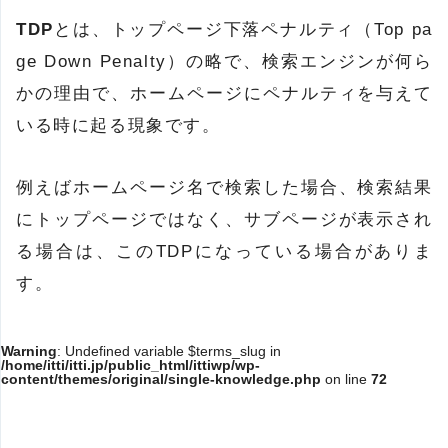
TDP
とは、トップページ下落ペナルティ（Top pa
ge Down Penalty）の略で、検索エンジンが何ら
かの理由で、ホームページにペナルティを与えて
いる時に起る現象です。
例えばホームページ名で検索した場合、検索結果
にトップページではなく、サブページが表示され
る場合は、このTDPになっている場合がありま
す。
Warning
: Undefined variable $terms_slug in
/home/itti/itti.jp/public_html/ittiwp/wp-
content/themes/original/single-knowledge.php
on line
72