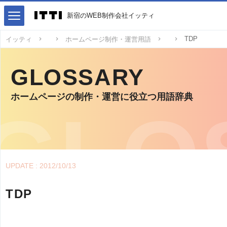
新宿のWEB制作会社イッティ
TDP
イッティ
ホームページ制作・運営用語
GLOSSARY
ホームページの制作・運営に役立つ用語辞典
UPDATE : 2012/10/13
TDP