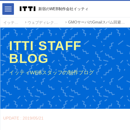
新宿のWEB制作会社イッティ
GMOサーバのGmailスパム回避の最も簡単な方法
イッティ
ウェブディレクション
ITTI STAFF
BLOG
イッティWEBスタッフの制作ブログ
UPDATE : 2019/05/21