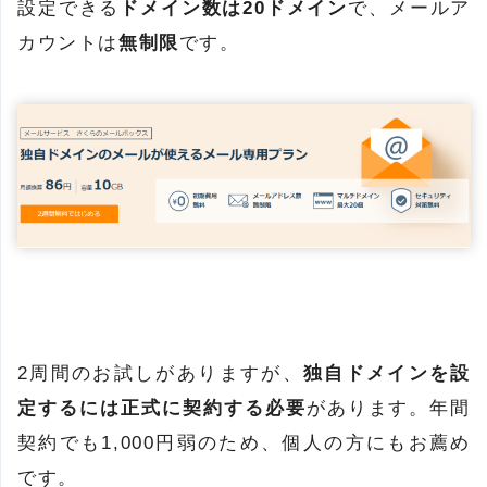
設定できる
ドメイン数は20ドメイン
で、メールア
カウントは
無制限
です。
2周間のお試しがありますが、
独自ドメインを設
定するには正式に契約する必要
があります。年間
契約でも1,000円弱のため、個人の方にもお薦め
です。