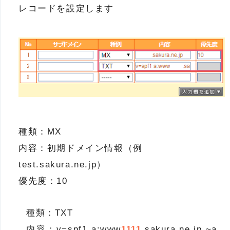
レコードを設定します
種類：MX
内容：初期ドメイン情報（例
test.sakura.ne.jp）
優先度：10
種類：TXT
内容：v=spf1 a:www
1111
.sakura.ne.jp ~a