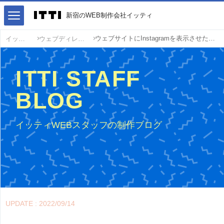
新宿のWEB制作会社イッティ
ウェブサイトにInstagramを表示させたり、投稿を連動させるベストな方法
イッティ
ウェブディレクション
ITTI STAFF
BLOG
イッティWEBスタッフの制作ブログ
UPDATE : 2022/09/14