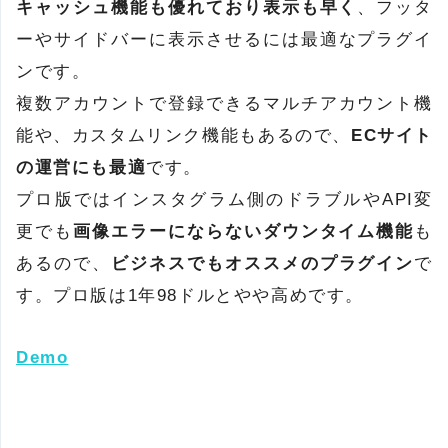
キャッシュ機能も優れており表示も早く
、フッタ
ーやサイドバーに表示させるには最適なプラグイ
ンです。
複数アカウントで登録できるマルチアカウント機
能や、カスタムリンク機能もあるので、
ECサイト
の運営にも最適
です。
プロ版ではインスタグラム側のドラブルやAPI変
更でも
画像エラーにならないダウンタイム機能
も
あるので、
ビジネスでもオススメのプラグイン
で
す。プロ版は1年98ドルとやや高めです。
Demo