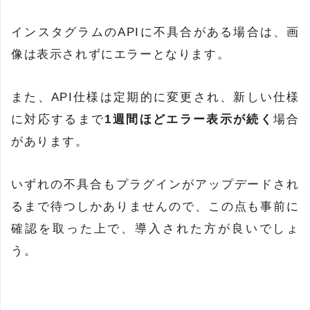
インスタグラムのAPIに不具合がある場合は、画
像は表示されずにエラーとなります。
また、API仕様は定期的に変更され、新しい仕様
に対応するまで
1週間ほどエラー表示が続く
場合
があります。
いずれの不具合もプラグインがアップデードされ
るまで待つしかありませんので、この点も事前に
確認を取った上で、導入された方が良いでしょ
う。