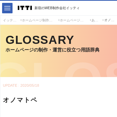
新宿のWEB制作会社イッティ
オノマトペ
イッティ
ホームページ制作・運営用語
ホームページ制作用語
あ
GLOSSARY
ホームページの制作・運営に役立つ用語辞典
UPDATE : 2020/05/18
オノマトペ