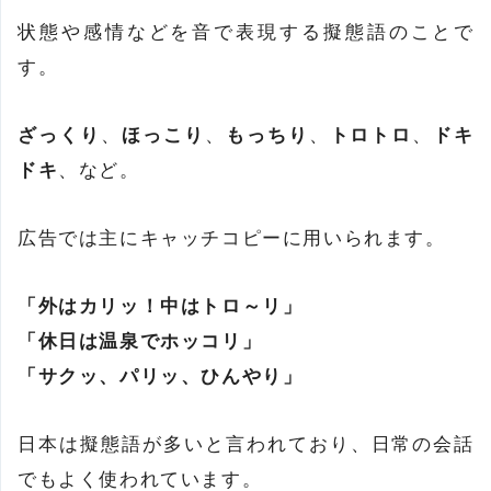
状態や感情などを音で表現する擬態語のことで
す。
ざっくり
、
ほっこり
、
もっちり
、
トロトロ
、
ドキ
ドキ
、など。
広告では主にキャッチコピーに用いられます。
「外はカリッ！中はトロ～リ」
「休日は温泉でホッコリ」
「サクッ、パリッ、ひんやり」
日本は擬態語が多いと言われており、日常の会話
でもよく使われています。