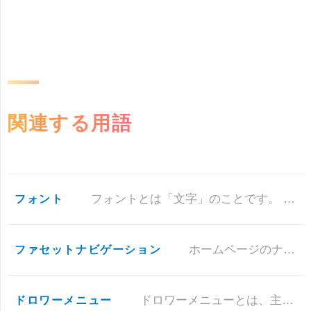
関連する用語
フォント
フォントとは「文字」のことです。 印刷物の場合は、さまざまなフォントを使ってデザインできます。 ホームページの場合は、ユ
ファセットナビゲーション
ホームページのナビゲーションの一種で、主にECサイトなどに用いられます。 例えば「車」を選ぶと、「色」「価格」「乗車人数
ドロワーメニュー
ドロワーメニューとは、主にスマートフォンに実装されるナビゲーションの一種です。 普段は隠れているが、ボタンを押すと横（ま