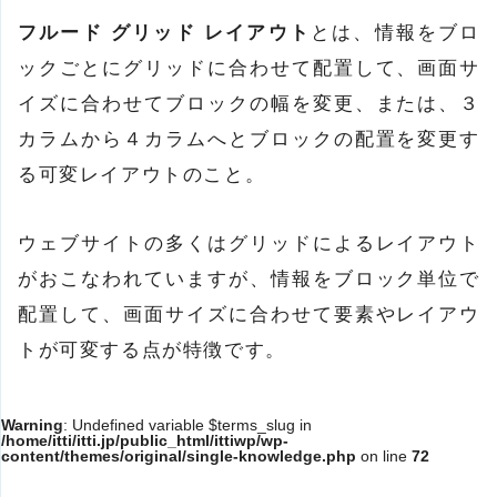
フルード グリッド レイアウト
とは、情報をブロ
ックごとにグリッドに合わせて配置して、画面サ
イズに合わせてブロックの幅を変更、または、３
カラムから４カラムへとブロックの配置を変更す
る可変レイアウトのこと。
ウェブサイトの多くはグリッドによるレイアウト
がおこなわれていますが、情報をブロック単位で
配置して、画面サイズに合わせて要素やレイアウ
トが可変する点が特徴です。
Warning
: Undefined variable $terms_slug in
/home/itti/itti.jp/public_html/ittiwp/wp-
content/themes/original/single-knowledge.php
on line
72