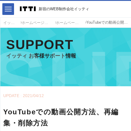
新宿のWEB制作会社イッティ
YouTubeでの動画公開方法、再編集・削除方法
イッティ
ホームページ運営サポート
ホームページ運営Tips
SUPPORT
イッティ お客様サポート情報
UPDATE : 2021/04/12
YouTubeでの動画公開方法、再編
集・削除方法