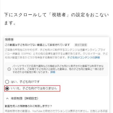
下にスクロールして「視聴者」の設定をおこない
ます。