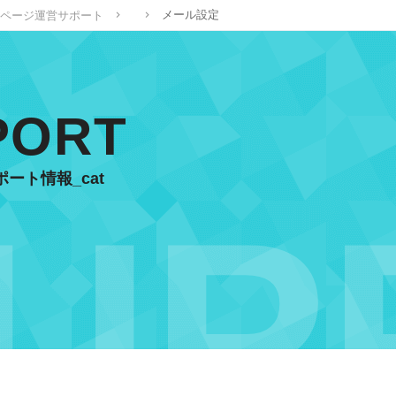
メール設定
ページ運営サポート
PORT
ート情報_cat