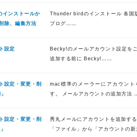
irdのインストールか
Thunder birdのインストール 各
削除、編集方法
プログ……
ト設定
Becky!のメールアカウント設定
追加する前に Becky!……
ト設定・変更・削
mac標準のメーラーにアカウン
l」
す。 メールアカウントの追加方法 
ト設定・変更・削
秀丸メールにアカウントを追加する
ル」
「ファイル」から「アカウントの新