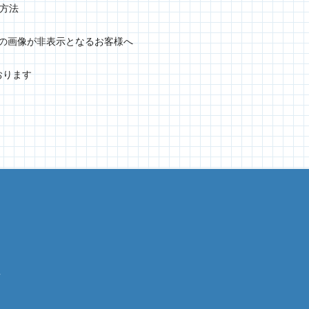
定方法
グラムの画像が非表示となるお客様へ
おります
針