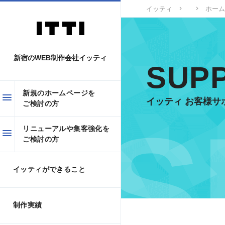
イッティ
ホーム
新宿のWEB制作会社イッティ
SUP
新規のホームページを
イッティ お客様サポ
ご検討の方
リニューアルや集客強化を
ご検討の方
イッティができること
制作実績