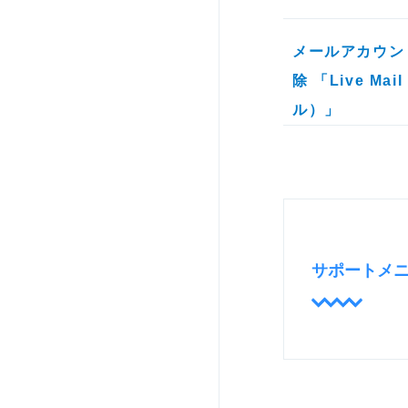
メールアカウン
除 「Live Ma
ル）」
サポートメ