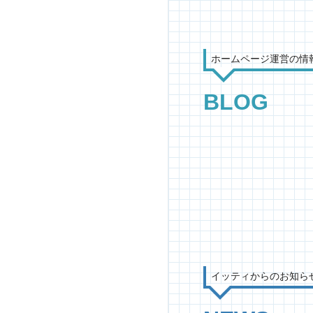
ホームページ運営の情
BLOG
イッティからのお知ら