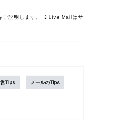
をご説明します。 ※Live Mailはサ
Tips
メールのTips