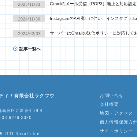
Gmailのメール受信（POP3）廃止と対応設
2025/11/23
InstagramのAPI廃止に伴い、インスタ
2024/11/30
サーバーはGmailの送信ポリシーに対応して
2024/02/03
記事一覧へ
ティ / 有限会社ラクフウ
お問い合せ
会社概要
新宿区西新宿4-29-4
地図・アクセス
03-6276-3320
個人情報保護方
サイトポリシー
5 ITTI Rakufu Inc.