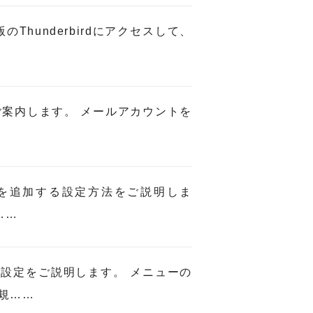
国版のThunderbirdにアクセスして、
をご案内します。 メールアカウントを
トを追加する設定方法をご説明しま
……
設定をご説明します。 メニューの
規……