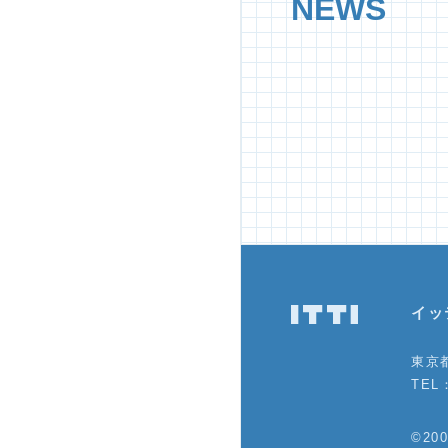
NEWS
イッ
東京都
TEL：
©200