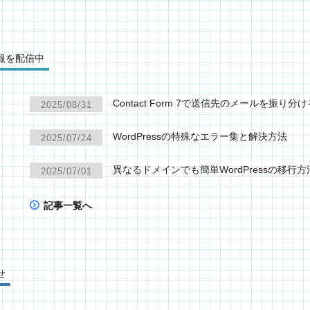
報を配信中
Contact Form 7で送信先のメールを振り分
2025/08/31
WordPressの特殊なエラー集と解決方法
2025/07/24
異なるドメインでも簡単WordPressの移行方
2025/07/01
記事一覧へ
せ