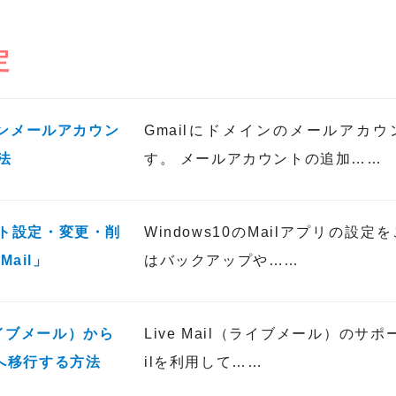
定
インメールアカウン
Gmailにドメインのメールアカ
法
す。 メールアカウントの追加……
ト設定・変更・削
Windows10のMailアプリの設
Mail」
はバックアップや……
（ライブメール）から
Live Mail（ライブメール）のサポ
irdへ移行する方法
ilを利用して……