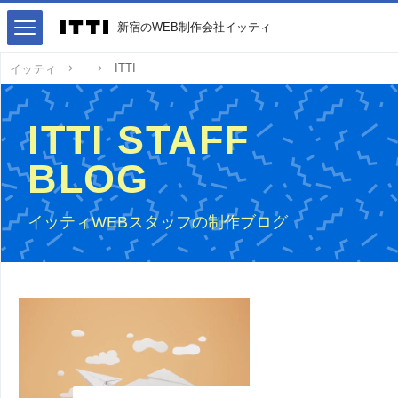
新宿のWEB制作会社イッティ
ITTI
イッティ
ITTI STAFF
BLOG
イッティWEBスタッフの制作ブログ