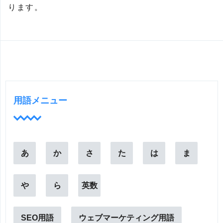
ります。
用語メニュー
あ
か
さ
た
は
ま
や
ら
英数
SEO用語
ウェブマーケティング用語