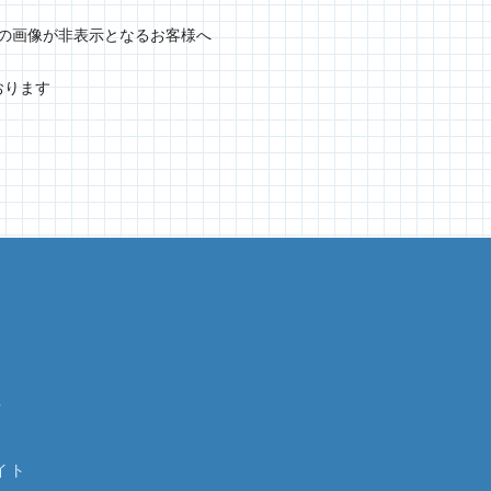
グラムの画像が非表示となるお客様へ
おります
針
イト