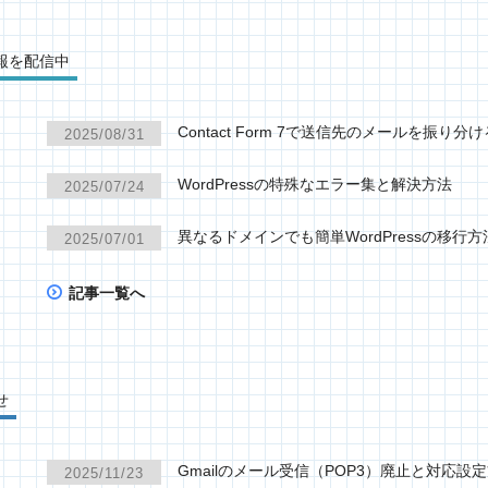
報を配信中
Contact Form 7で送信先のメールを振り分
2025/08/31
WordPressの特殊なエラー集と解決方法
2025/07/24
異なるドメインでも簡単WordPressの移行方
2025/07/01
記事一覧へ
せ
Gmailのメール受信（POP3）廃止と対応設
2025/11/23