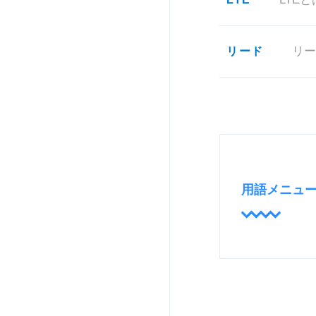
リード
用語メニュ