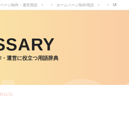
UI
ページ制作・運営用語
ホームページ制作用語
SSARY
作・運営に役立つ用語辞典
8/11/11