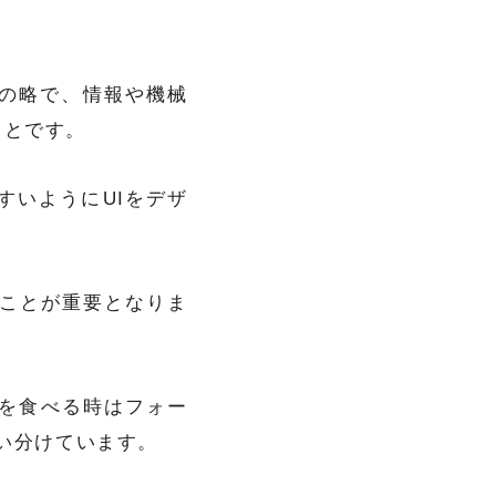
ス）の略で、情報や機械
ことです。
すいようにUIをデザ
ることが重要となりま
を食べる時はフォー
使い分けています。