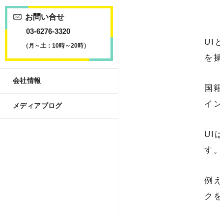
お問い合せ
03-6276-3320
UI
（月～土：10時～20時）
を
会社情報
国
イ
メディアブログ
U
す
例
ク