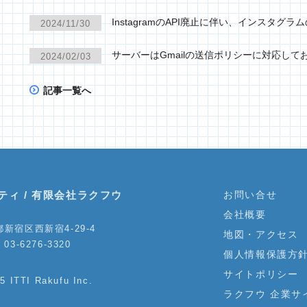
InstagramのAPI廃止に伴い、インスタ
2024/11/30
サーバーはGmailの送信ポリシーに対応して
2024/02/03
記事一覧へ
ティ / 有限会社ラクフウ
お問い合せ
会社概要
新宿区西新宿4-29-4
地図・アクセス
03-6276-3320
個人情報保護方
サイトポリシー
5 ITTI Rakufu Inc.
ラクフウ 企業サ