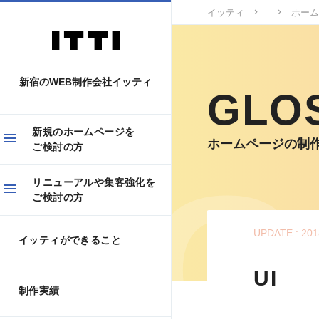
イッティ
ホーム
新宿のWEB制作会社イッティ
GLO
新規のホームページを
ホームページの制
ご検討の方
リニューアルや集客強化を
ご検討の方
UPDATE : 201
イッティができること
UI
制作実績