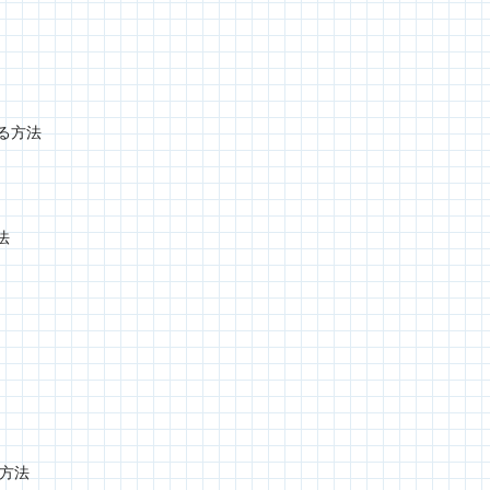
ける方法
法
定方法