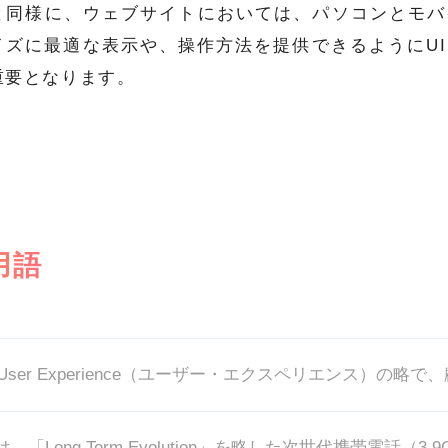
と同様に、ウェブサイトにおいては、パソコンとモバ
イズに最適な表示や、操作方法を提供できるようにU
重要となります。
用語
は、「Long Term Evolution」を略した次世代携帯電話