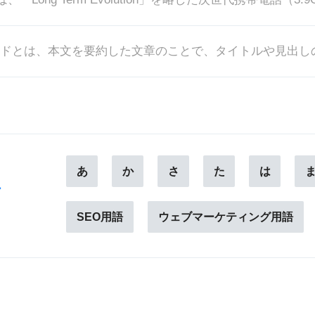
あ
か
さ
た
は
ー
SEO用語
ウェブマーケティング用語