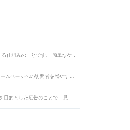
D2C（Direct to Consumer）とは、自社の商品を直接顧客に提供する仕組みのことです。 簡単なケースでは、
SEM（Search Engine Marketing）とは、検索エンジンから自社ホームページへの訪問者を増やすマーケテ
レスポンス広告とは、商品やサービスを販売することを目的とした広告のことで、見込み客となるユーザーに訴求するキャッチコピー