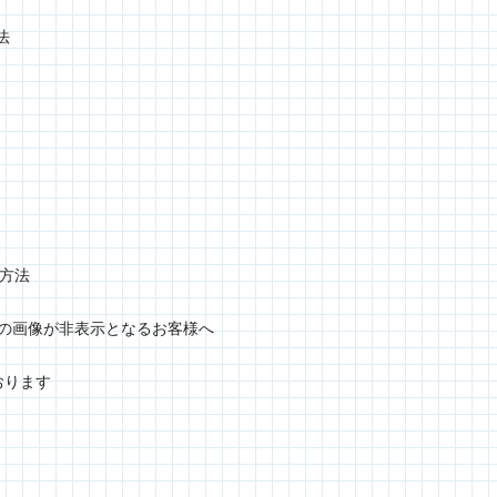
法
定方法
グラムの画像が非表示となるお客様へ
おります