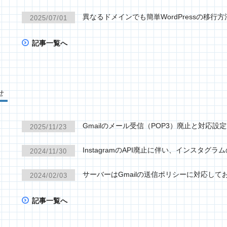
異なるドメインでも簡単WordPressの移行方
2025/07/01
記事一覧へ
せ
Gmailのメール受信（POP3）廃止と対応設
2025/11/23
InstagramのAPI廃止に伴い、インスタ
2024/11/30
サーバーはGmailの送信ポリシーに対応して
2024/02/03
記事一覧へ