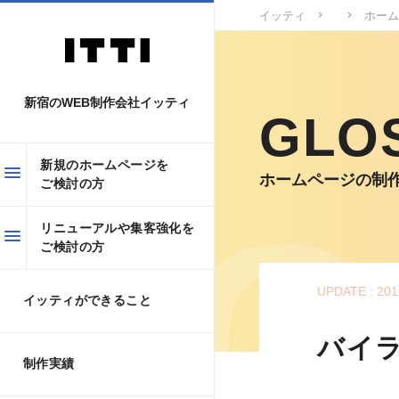
イッティ
ホーム
新宿のWEB制作会社イッティ
GLO
新規のホームページを
ホームページの制
ご検討の方
リニューアルや集客強化を
ご検討の方
UPDATE : 201
イッティができること
バイラ
制作実績