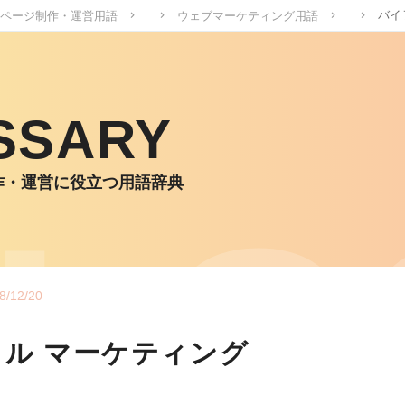
バイ
ページ制作・運営用語
ウェブマーケティング用語
SSARY
作・運営に役立つ用語辞典
8/12/20
ル マーケティング