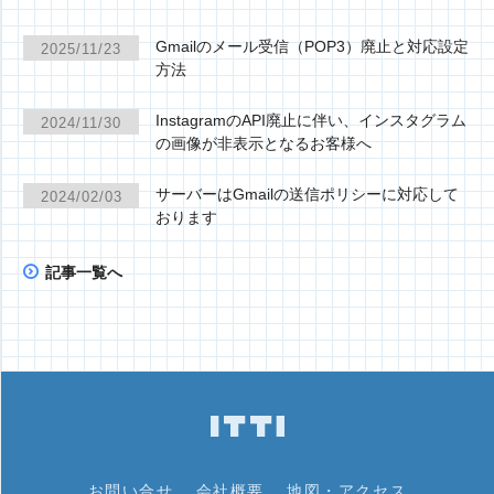
Gmailのメール受信（POP3）廃止と対応設定
2025/11/23
方法
InstagramのAPI廃止に伴い、インスタグラム
2024/11/30
の画像が非表示となるお客様へ
サーバーはGmailの送信ポリシーに対応して
2024/02/03
おります
記事一覧へ
お問い合せ
会社概要
地図・アクセス