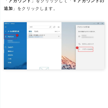
「
アカウント
」をクリックして「
＋アカウントの
追加
」をクリックします。