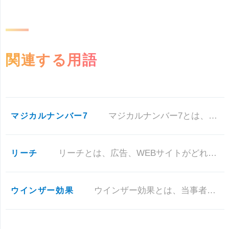
関連する用語
マジカルナンバー7
マジカルナンバー7とは、人間が一瞬で記憶できる数字や、覚えている数字の平均が7つであることから生まれた認知心理学の言葉で
リーチ
リーチとは、広告、WEBサイトがどれだけのユーザーに閲覧されたかを示す値のことです。
ウインザー効果
ウインザー効果とは、当事者からの情報より、噂や第三者から伝わった情報の方を信じてしまう心理効果のことです。 口コミサイト