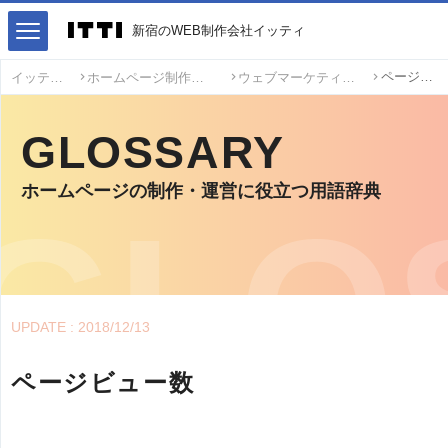
新宿のWEB制作会社イッティ
ページビュー数
イッティ
ホームページ制作・運営用語
ウェブマーケティング用語
GLOSSARY
ホームページの制作・運営に役立つ用語辞典
UPDATE : 2018/12/13
ページビュー数