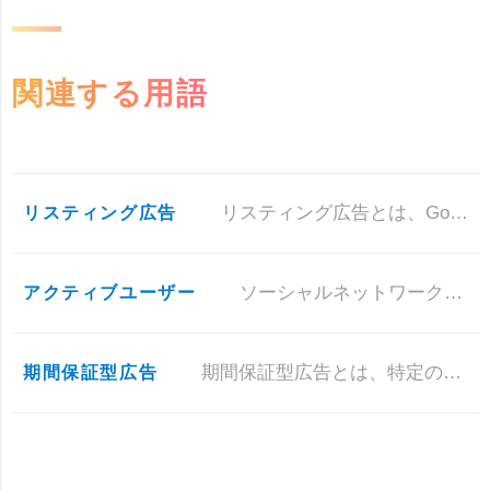
関連する用語
リスティング広告
リスティング広告とは、Googleや、YaHoo!などの検索エンジンの検索結果、またはホームページに表示される広告のこと
アクティブユーザー
ソーシャルネットワークやアプリなどを実際に利用しているユーザー数のことです。 SNSに登録して利用しているユーザーと利用
期間保証型広告
期間保証型広告とは、特定の期間ホームページ上に広告を表示させる契約形態の広告のことです。