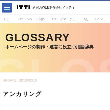
新宿のWEB制作会社イッティ
アンカリング
イッティ
ホームページ制作・運営用語
ウェブマーケティング用語
あ
GLOSSARY
ホームページの制作・運営に役立つ用語辞典
UPDATE : 2019/02/16
アンカリング