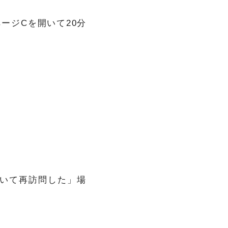
ージCを開いて20分
開いて再訪問した」場