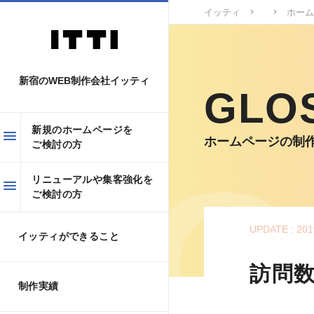
イッティ
ホーム
新宿のWEB制作会社イッティ
GLO
新規のホームページを
ホームページの制
ご検討の方
リニューアルや集客強化を
ご検討の方
UPDATE : 201
イッティができること
訪問
制作実績