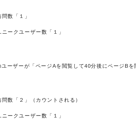
訪問数「１」
ユニークユーザー数「１」
のユーザーが「ページAを閲覧して40分後にページBを
訪問数「２」（カウントされる）
ユニークユーザー数「１」