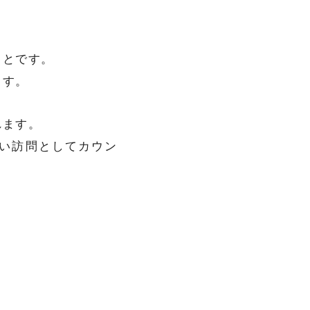
ことです。
ます。
れます。
新しい訪問としてカウン