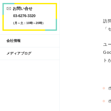
お問い合せ
03-6276-3320
訪
（月～土：10時～20時）
「
会社情報
ユ
Go
メディアブログ
ト