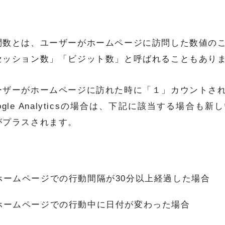
問数とは、ユーザーがホームページに訪問した数値の
セッション数」「ビジット数」と呼ばれることもあり
ーザーがホームページに訪れた時に「１」カウントさ
ogle Analyticsの場合は、下記に該当する場合も
がプラスされます。
ホームページでの行動間隔が30分以上経過した場合
ホームページでの行動中に日付が変わった場合