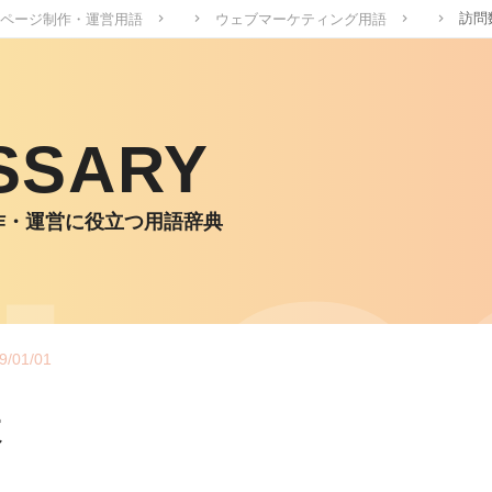
訪問
ページ制作・運営用語
ウェブマーケティング用語
SSARY
作・運営に役立つ用語辞典
9/01/01
数