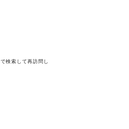
o!で検索して再訪問し