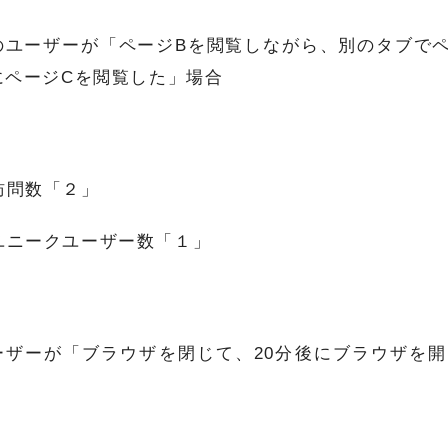
のユーザーが「ページBを閲覧しながら、別のタブでペ
にページCを閲覧した」場合
訪問数「２」
ユニークユーザー数「１」
ーザーが「ブラウザを閉じて、20分後にブラウザを