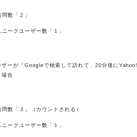
訪問数「２」
ユニークユーザー数「１」
ザーが「Googleで検索して訪れて、20分後にYaho
」場合
訪問数「３」（カウントされる）
ユニークユーザー数「１」