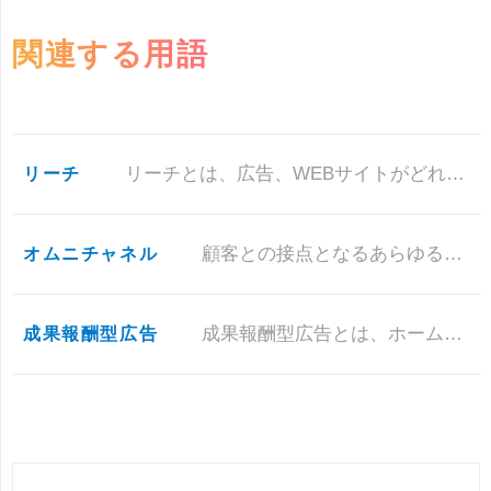
関連する用語
リーチ
リーチとは、広告、WEBサイトがどれだけのユーザーに閲覧されたかを示す値のことです。
オムニチャネル
顧客との接点となるあらゆるチャネル（実店舗、インターネット、テレビ、カタログ、電話、FAX、イベントなど）を使った販売戦
成果報酬型広告
成果報酬型広告とは、ホームページなどに表示されている広告から、ユーザーが資料請求や、登録、商品購入などのアクションを起し