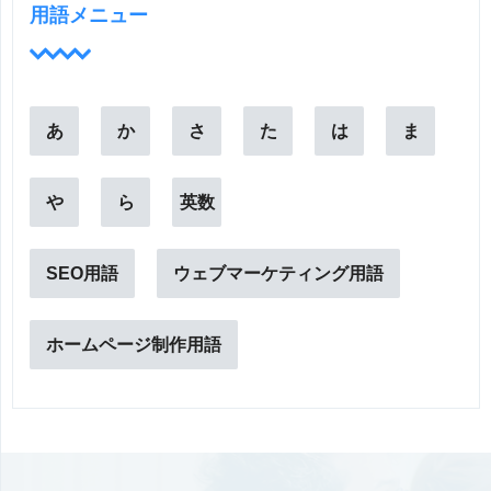
用語メニュー
あ
か
さ
た
は
ま
や
ら
英数
SEO用語
ウェブマーケティング用語
ホームページ制作用語