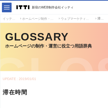
新宿のWEB制作会社イッティ
滞在時間
イッティ
ホームページ制作・運営用語
ウェブマーケティング用語
GLOSSARY
ホームページの制作・運営に役立つ用語辞典
UPDATE : 2019/01/01
滞在時間