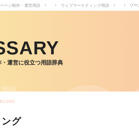
ゾー
ページ制作・運営用語
ウェブマーケティング用語
SSARY
作・運営に役立つ用語辞典
8/12/03
ニング