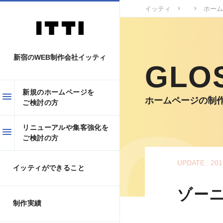
イッティ
ホーム
新宿のWEB制作会社イッティ
GLO
新規のホームページを
ホームページの制
ご検討の方
リニューアルや集客強化を
ご検討の方
UPDATE : 201
イッティができること
ゾー
制作実績