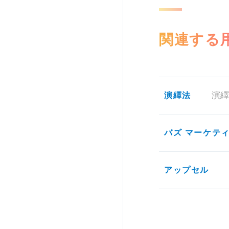
関連する
演繹法
バズ マーケテ
アップセル