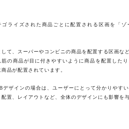
テゴライズされた商品ごとに配置される区画を「ゾ
。
として、スーパーやコンビニの商品を配置する区画な
れ筋の商品が目に付きやすいように商品を配置したり
に商品が配置されています。
EBデザインの場合は、ユーザーにとって分かりやす
、配置、レイアウトなど、全体のデザインにも影響を