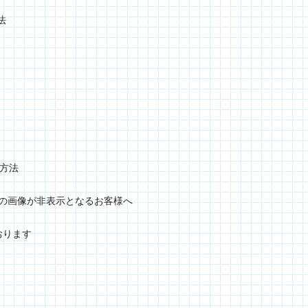
法
定方法
グラムの画像が非表示となるお客様へ
おります