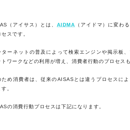
ISAS（アイサス）とは、
AIDMA
（アイドマ）に変わる
ロセスです。
ンターネットの普及によって検索エンジンや掲示板、
ットワークなどの利用が増え、消費者行動のプロセス
のため消費者は、従来のAISASとは違うプロセスに
ます。
ISASの消費行動プロセスは下記になります。