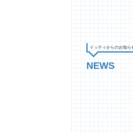
イッティからのお知ら
NEWS