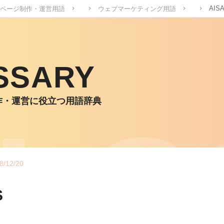
AIS
ページ制作・運営用語
ウェブマーケティング用語
SSARY
作・運営に役立つ用語辞典
8/12/20
S