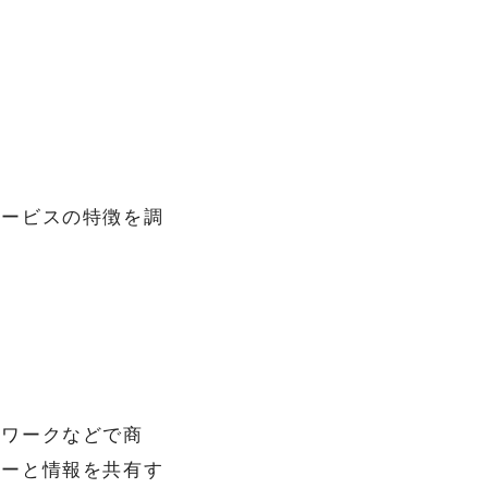
サービスの特徴を調
トワークなどで商
ザーと情報を共有す