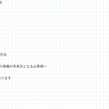
法
定方法
グラムの画像が非表示となるお客様へ
おります