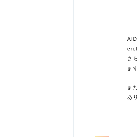
AI
e
さ
ま
ま
あ