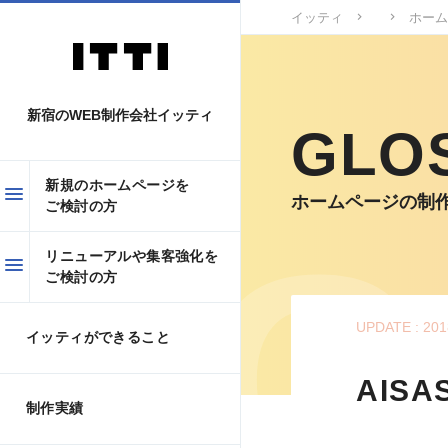
イッティ
ホーム
新宿のWEB制作会社イッティ
GLO
新規のホームページを
ホームページの制
ご検討の方
リニューアルや集客強化を
ご検討の方
UPDATE : 201
イッティができること
AISA
制作実績