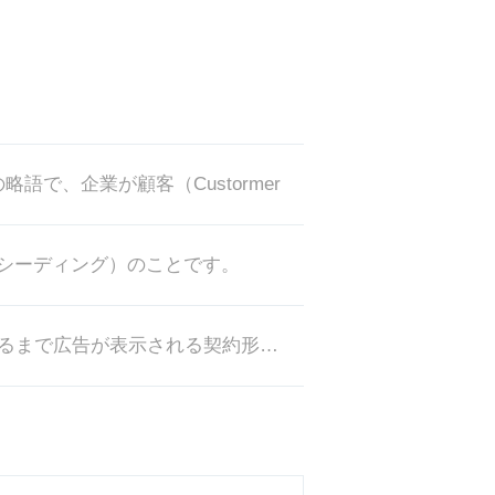
の略語で、企業が顧客（Custormer
シーディング）のことです。
クリック保証型広告とは、一定回数クリックされるまで広告が表示される契約形態のことです。