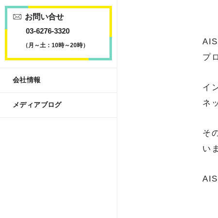
お問い合せ
03-6276-3320
A
（月～土：10時～20時）
プ
会社情報
イ
ネ
メディアブログ
そ
い
A