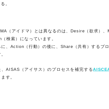
る。
DMA（アイドマ）とは異なるのは、Desire（欲求）、M
rch（検索）になっています。
らに、Action（行動）の後に、Share（共有）する
す。
た、AISAS（アイサス）のプロセスを補完する
AISCE
ります。