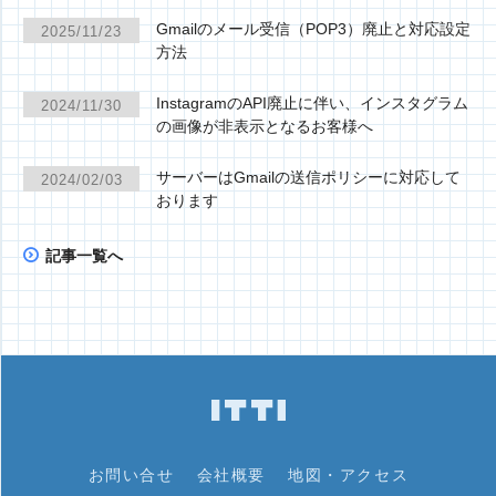
Gmailのメール受信（POP3）廃止と対応設定
2025/11/23
方法
InstagramのAPI廃止に伴い、インスタグラム
2024/11/30
の画像が非表示となるお客様へ
サーバーはGmailの送信ポリシーに対応して
2024/02/03
おります
記事一覧へ
お問い合せ
会社概要
地図・アクセス