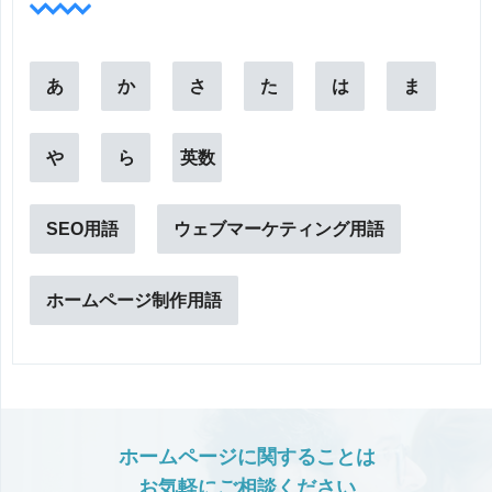
あ
か
さ
た
は
ま
や
ら
英数
SEO用語
ウェブマーケティング用語
ホームページ制作用語
ホームページに関することは
お気軽にご相談ください